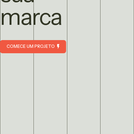
marca
COMECE UM PROJETO