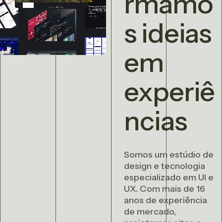
rmamo
s ideias
em
experiê
ncias
Somos um estúdio de
design e tecnologia
especializado em UI e
UX. Com mais de 16
anos de experiência
de mercado,