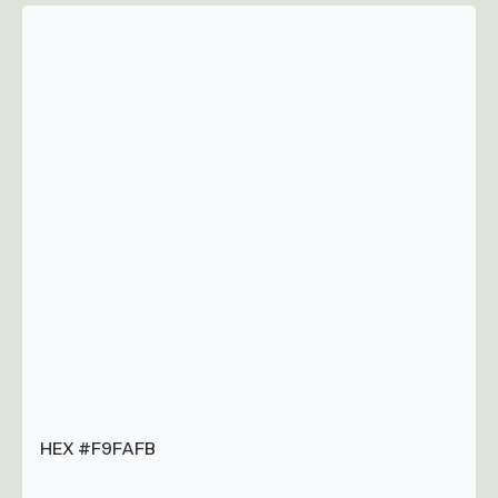
HEX #F9FAFB