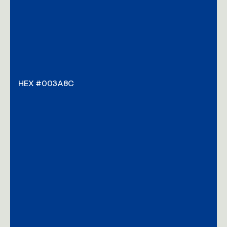
HEX #003A8C