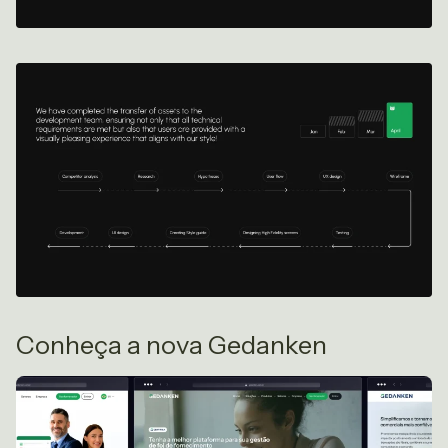
Conheça a nova Gedanken